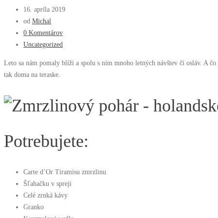
16. apríla 2019
od
Michal
0 Komentárov
Uncategorized
Leto sa nám pomaly blíži a spolu s ním mnoho letných návštev či osláv. A čo 
tak doma na teraske.
Potrebujete:
Carte d’Or Tiramisu zmrzlinu
Šľahačku v spreji
Celé zrnká kávy
Granko