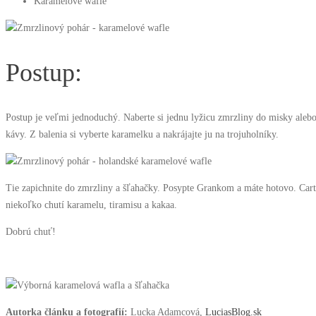
Karamelové wafle
Postup:
Postup je veľmi jednoduchý. Naberte si jednu lyžicu zmrzliny do misky aleb
kávy. Z balenia si vyberte karamelku a nakrájajte ju na trojuholníky.
Tie zapichnite do zmrzliny a šľahačky. Posypte Grankom a máte hotovo. Cart
niekoľko chutí karamelu, tiramisu a kakaa.
Dobrú chuť!
Autorka článku a fotografií:
Lucka Adamcová,
LuciasBlog.sk