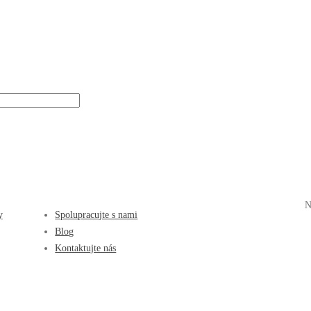
N
y
Spolupracujte s nami
Blog
Kontaktujte nás