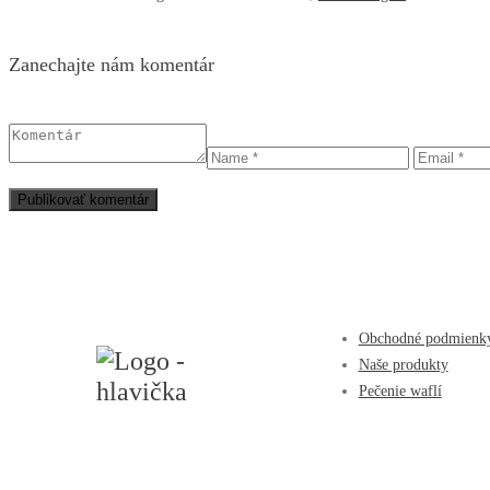
Zanechajte nám komentár
Obchodné podmienk
Naše produkty
Pečenie waflí