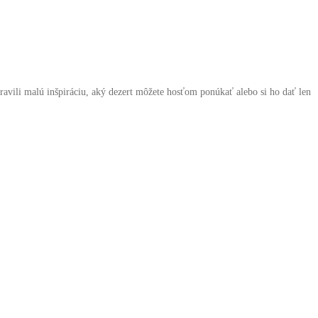
pravili malú inšpiráciu, aký dezert môžete hosťom ponúkať alebo si ho dať len