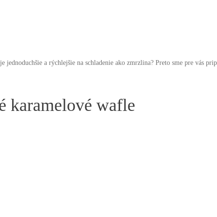
je jednoduchšie a rýchlejšie na schladenie ako zmrzlina? Preto sme pre vás pri