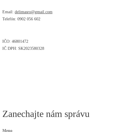
Email:
delimasro@gmail.com
Telefón: 0902 056 602
IČO: 46801472
IČ DPH: SK2023580328
Zanechajte nám správu
Meno