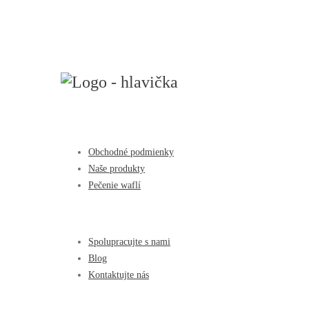
Obchodné podmienky
Naše produkty
Pečenie waflí
Spolupracujte s nami
Blog
Kontaktujte nás