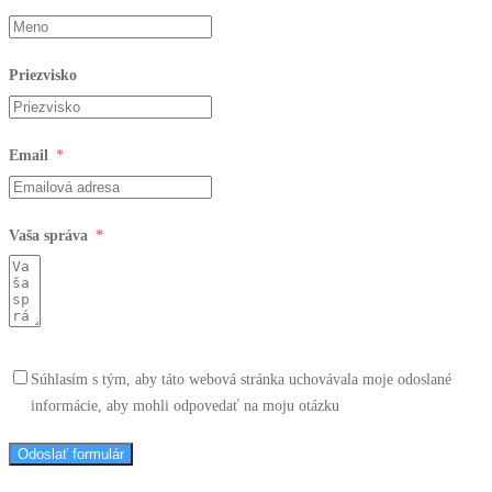
Priezvisko
Email
Vaša správa
Súhlasím s tým, aby táto webová stránka uchovávala moje odoslané
informácie, aby mohli odpovedať na moju otázku
Odoslať formulár