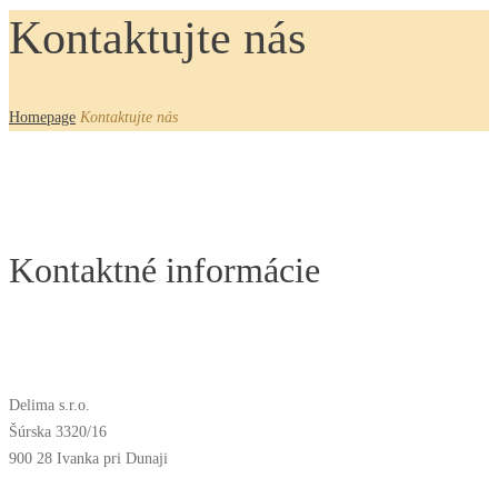
Kontaktujte nás
Homepage
Kontaktujte nás
Kontaktné informácie
Delima s.r.o.
Šúrska 3320/16
900 28 Ivanka pri Dunaji