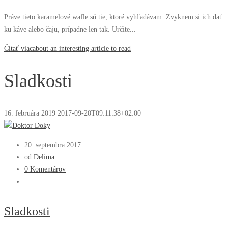
Práve tieto karamelové wafle sú tie, ktoré vyhľadávam. Zvyknem si ich dať
ku káve alebo čaju, prípadne len tak. Určite...
Čítať viac
about an interesting article to read
Sladkosti
16. februára 2019
2017-09-20T09:11:38+02:00
20. septembra 2017
od
Delima
0 Komentárov
Sladkosti